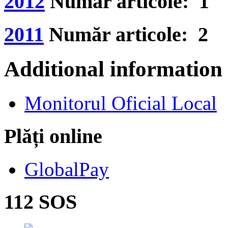
2012
Număr articole: 1
2011
Număr articole: 2
Additional information
Monitorul Oficial Local
Plăți online
GlobalPay
112 SOS