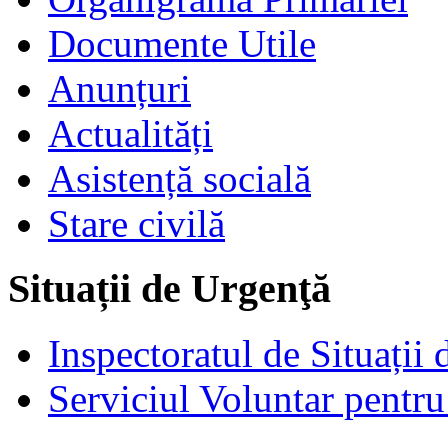
Documente Utile
Anunțuri
Actualități
Asistență socială
Stare civilă
Situații de Urgenţă
Inspectoratul de Situații
Serviciul Voluntar pentru