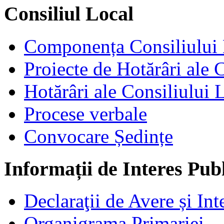
Consiliul Local
Componența Consiliului 
Proiecte de Hotărâri ale 
Hotărâri ale Consiliului 
Procese verbale
Convocare Ședințe
Informații de Interes Pub
Declaraţii de Avere și Int
Organigrama Primariei