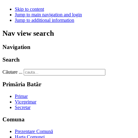
Skip to content
Jump to main navigation and login
Jump to additional information
Nav view search
Navigation
Search
Căutare ...
Primăria Batăr
Primar
Viceprimar
Secretar
Comuna
Prezentare Comună
Harta Comunei