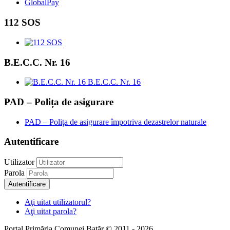
GlobalPay
112 SOS
B.E.C.C. Nr. 16
B.E.C.C. Nr. 16
PAD – Polița de asigurare
PAD – Polița de asigurare împotriva dezastrelor naturale
Autentificare
Utilizator
Parola
Autentificare
Aţi uitat utilizatorul?
Aţi uitat parola?
Portal Primăria Comunei Batăr © 2011 - 2026