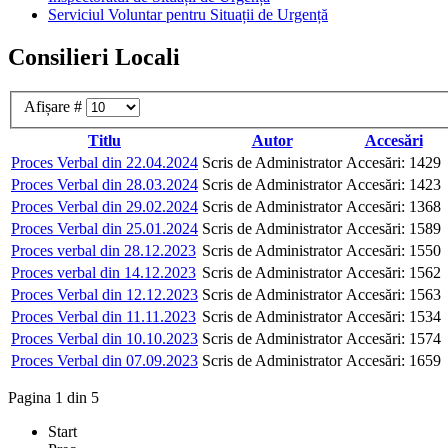
Serviciul Voluntar pentru Situații de Urgență
Consilieri Locali
Afișare #
Titlu
Autor
Accesări
Proces Verbal din 22.04.2024
Scris de Administrator
Accesări: 1429
Proces Verbal din 28.03.2024
Scris de Administrator
Accesări: 1423
Proces Verbal din 29.02.2024
Scris de Administrator
Accesări: 1368
Proces Verbal din 25.01.2024
Scris de Administrator
Accesări: 1589
Proces verbal din 28.12.2023
Scris de Administrator
Accesări: 1550
Proces verbal din 14.12.2023
Scris de Administrator
Accesări: 1562
Proces Verbal din 12.12.2023
Scris de Administrator
Accesări: 1563
Proces Verbal din 11.11.2023
Scris de Administrator
Accesări: 1534
Proces Verbal din 10.10.2023
Scris de Administrator
Accesări: 1574
Proces Verbal din 07.09.2023
Scris de Administrator
Accesări: 1659
Pagina 1 din 5
Start