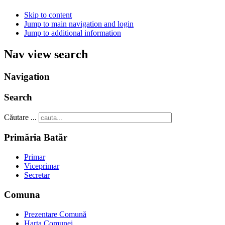
Skip to content
Jump to main navigation and login
Jump to additional information
Nav view search
Navigation
Search
Căutare ...
Primăria Batăr
Primar
Viceprimar
Secretar
Comuna
Prezentare Comună
Harta Comunei