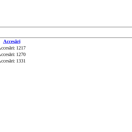
Accesări
ccesări: 1217
ccesări: 1270
ccesări: 1331