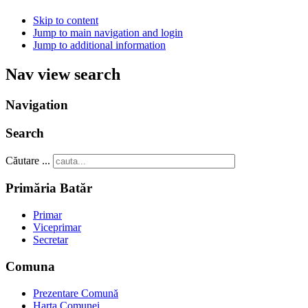
Skip to content
Jump to main navigation and login
Jump to additional information
Nav view search
Navigation
Search
Căutare ...
Primăria Batăr
Primar
Viceprimar
Secretar
Comuna
Prezentare Comună
Harta Comunei