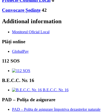
Proiecte Consiliul Local
6
Convocare Ședințe
42
Additional information
Monitorul Oficial Local
Plăți online
GlobalPay
112 SOS
B.E.C.C. Nr. 16
B.E.C.C. Nr. 16
PAD – Polița de asigurare
PAD – Polița de asigurare împotriva dezastrelor naturale