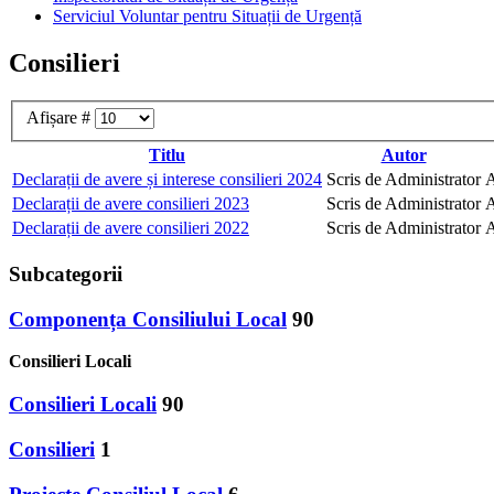
Serviciul Voluntar pentru Situații de Urgență
Consilieri
Afișare #
Titlu
Autor
Declarații de avere și interese consilieri 2024
Scris de Administrator
A
Declarații de avere consilieri 2023
Scris de Administrator
A
Declarații de avere consilieri 2022
Scris de Administrator
A
Subcategorii
Componența Consiliului Local
90
Consilieri Locali
Consilieri Locali
90
Consilieri
1