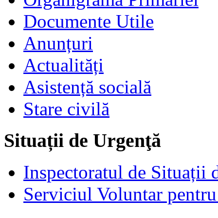
Documente Utile
Anunțuri
Actualități
Asistență socială
Stare civilă
Situații de Urgenţă
Inspectoratul de Situații
Serviciul Voluntar pentru