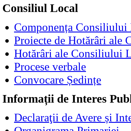
Consiliul Local
Componența Consiliului 
Proiecte de Hotărâri ale 
Hotărâri ale Consiliului 
Procese verbale
Convocare Ședințe
Informații de Interes Pub
Declaraţii de Avere și Int
Organigrama Primariei