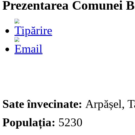
Prezentarea Comunei B
Sate învecinate:
Arpășel, T
Populația:
5230