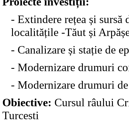
Proiecte investiții:
- Extindere rețea și sursă
localitățile -Tăut și Arpăș
- Canalizare și stație de e
- Modernizare drumuri c
- Modernizare drumuri de 
Obiective:
Cursul râului Cr
Turcesti