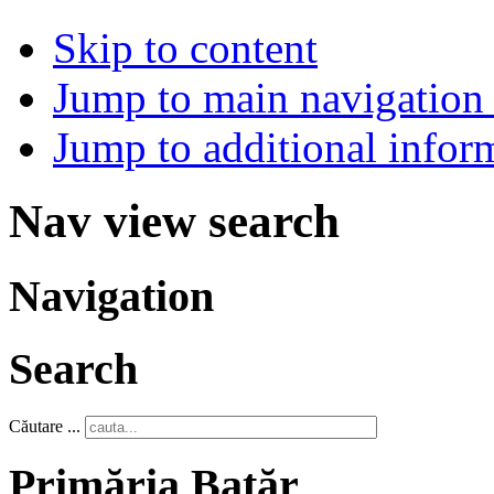
Skip to content
Jump to main navigation 
Jump to additional infor
Nav view search
Navigation
Search
Căutare ...
Primăria Batăr