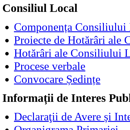
Consiliul Local
Componența Consiliului 
Proiecte de Hotărâri ale 
Hotărâri ale Consiliului 
Procese verbale
Convocare Ședințe
Informații de Interes Pub
Declaraţii de Avere și Int
Organigrama Primariei