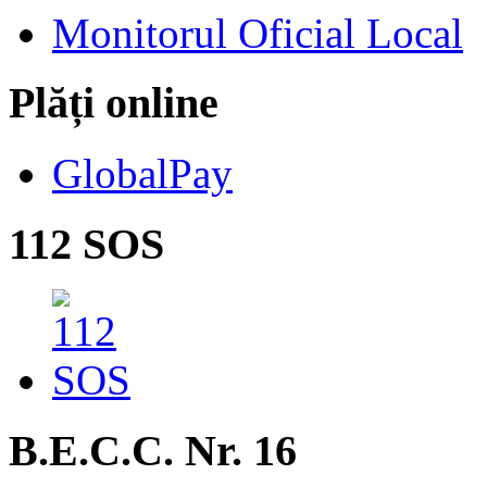
Monitorul Oficial Local
Plăți online
GlobalPay
112 SOS
B.E.C.C. Nr. 16