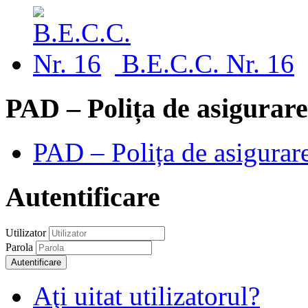
B.E.C.C. Nr. 16
PAD – Polița de asigurare
PAD – Polița de asigurare
Autentificare
Utilizator
Parola
Autentificare
Aţi uitat utilizatorul?