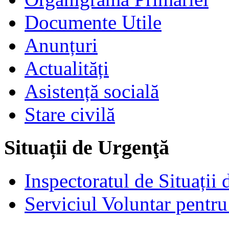
Documente Utile
Anunțuri
Actualități
Asistență socială
Stare civilă
Situații de Urgenţă
Inspectoratul de Situații
Serviciul Voluntar pentru