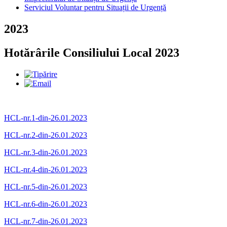
Serviciul Voluntar pentru Situații de Urgență
2023
Hotărârile Consiliului Local 2023
HCL-nr.1-din-26.01.2023
HCL-nr.2-din-26.01.2023
HCL-nr.3-din-26.01.2023
HCL-nr.4-din-26.01.2023
HCL-nr.5-din-26.01.2023
HCL-nr.6-din-26.01.2023
HCL-nr.7-din-26.01.2023