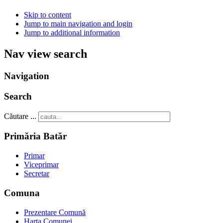
Skip to content
Jump to main navigation and login
Jump to additional information
Nav view search
Navigation
Search
Căutare ...
Primăria Batăr
Primar
Viceprimar
Secretar
Comuna
Prezentare Comună
Harta Comunei