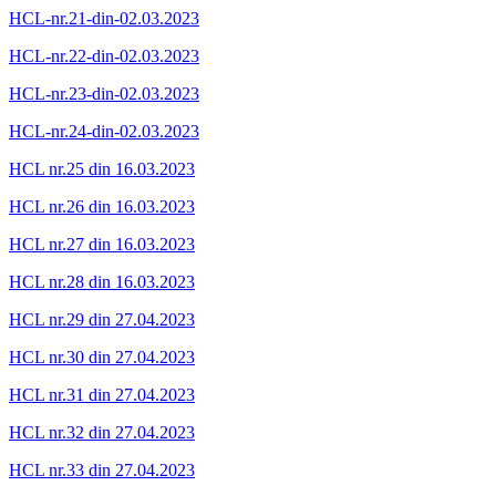
HCL-nr.21-din-02.03.2023
HCL-nr.22-din-02.03.2023
HCL-nr.23-din-02.03.2023
HCL-nr.24-din-02.03.2023
HCL nr.25 din 16.03.2023
HCL nr.26 din 16.03.2023
HCL nr.27 din 16.03.2023
HCL nr.28 din 16.03.2023
HCL nr.29 din 27.04.2023
HCL nr.30 din 27.04.2023
HCL nr.31 din 27.04.2023
HCL nr.32 din 27.04.2023
HCL nr.33 din 27.04.2023