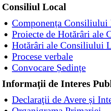
Consiliul Local
Componența Consiliului 
Proiecte de Hotărâri ale 
Hotărâri ale Consiliului 
Procese verbale
Convocare Ședințe
Informații de Interes Pub
Declaraţii de Avere și Int
Organigrama Primariei