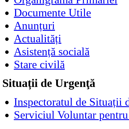
Documente Utile
Anunțuri
Actualități
Asistență socială
Stare civilă
Situații de Urgenţă
Inspectoratul de Situații
Serviciul Voluntar pentru