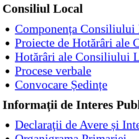
Consiliul Local
Componența Consiliului 
Proiecte de Hotărâri ale 
Hotărâri ale Consiliului 
Procese verbale
Convocare Ședințe
Informații de Interes Pub
Declaraţii de Avere și Int
Organigrama Primariei