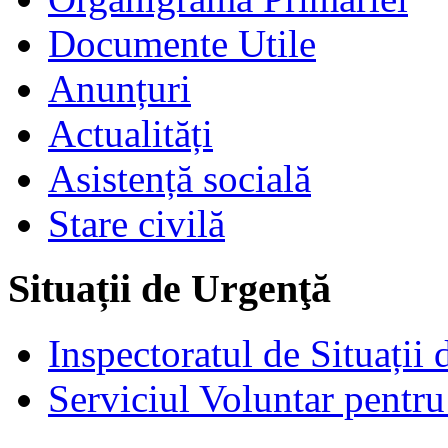
Documente Utile
Anunțuri
Actualități
Asistență socială
Stare civilă
Situații de Urgenţă
Inspectoratul de Situații
Serviciul Voluntar pentru