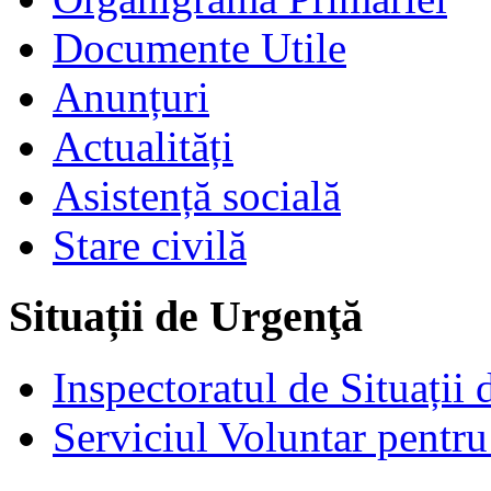
Documente Utile
Anunțuri
Actualități
Asistență socială
Stare civilă
Situații de Urgenţă
Inspectoratul de Situații
Serviciul Voluntar pentru