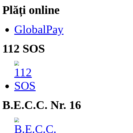
Plăți online
GlobalPay
112 SOS
B.E.C.C. Nr. 16