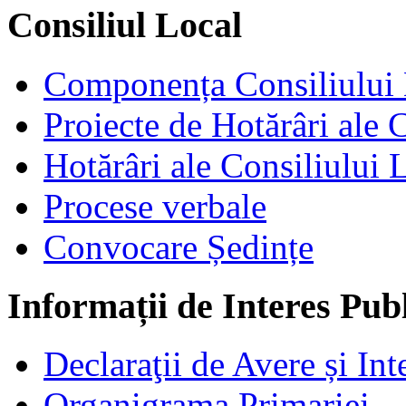
Consiliul Local
Componența Consiliului 
Proiecte de Hotărâri ale 
Hotărâri ale Consiliului 
Procese verbale
Convocare Ședințe
Informații de Interes Pub
Declaraţii de Avere și Int
Organigrama Primariei