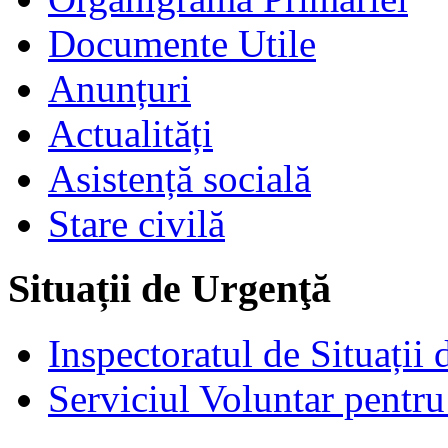
Documente Utile
Anunțuri
Actualități
Asistență socială
Stare civilă
Situații de Urgenţă
Inspectoratul de Situații
Serviciul Voluntar pentru