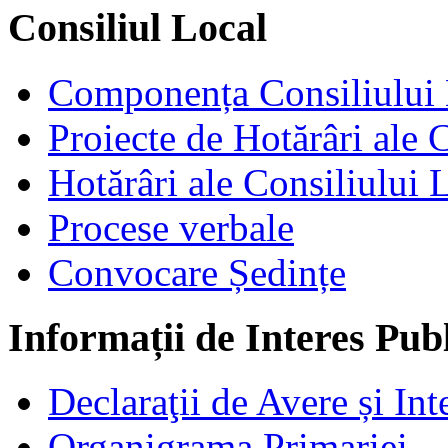
Consiliul Local
Componența Consiliului 
Proiecte de Hotărâri ale 
Hotărâri ale Consiliului 
Procese verbale
Convocare Ședințe
Informații de Interes Pub
Declaraţii de Avere și Int
Organigrama Primariei