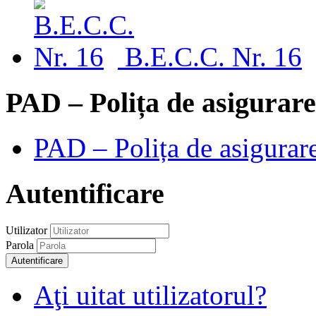
B.E.C.C. Nr. 16
PAD – Polița de asigurare
PAD – Polița de asigurare
Autentificare
Utilizator
Parola
Autentificare
Aţi uitat utilizatorul?