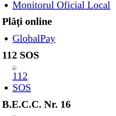
Monitorul Oficial Local
Plăți online
GlobalPay
112 SOS
B.E.C.C. Nr. 16