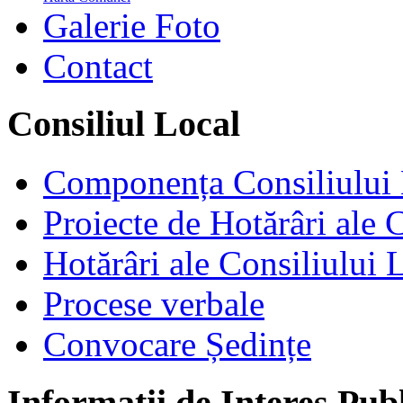
Galerie Foto
Contact
Consiliul Local
Componența Consiliului 
Proiecte de Hotărâri ale 
Hotărâri ale Consiliului 
Procese verbale
Convocare Ședințe
Informații de Interes Pub