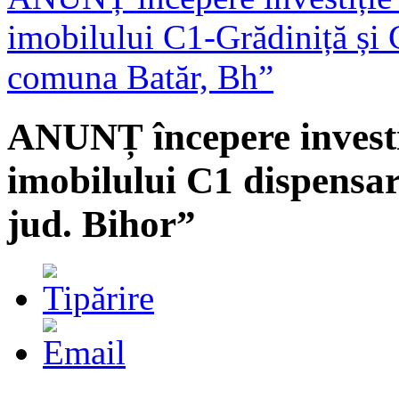
imobilului C1-Grădiniță și 
comuna Batăr, Bh”
ANUNȚ începere investi
imobilului C1 dispensa
jud. Bihor”