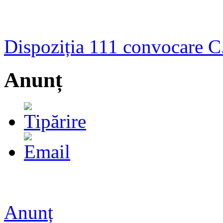
Dispoziția 111 convocare C.
Anunț
Anunț