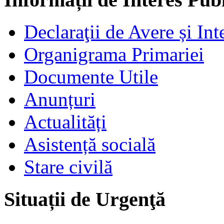
Declaraţii de Avere și Int
Organigrama Primariei
Documente Utile
Anunțuri
Actualități
Asistență socială
Stare civilă
Situații de Urgenţă