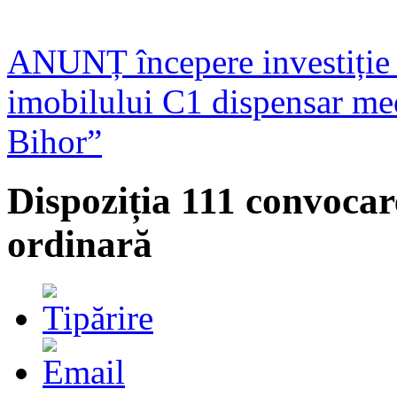
ANUNȚ începere investiție 
imobilului C1 dispensar med
Bihor”
Dispoziția 111 convocar
ordinară