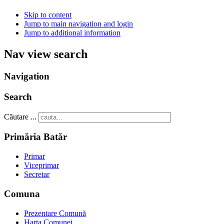
Skip to content
Jump to main navigation and login
Jump to additional information
Nav view search
Navigation
Search
Căutare ...
Primăria Batăr
Primar
Viceprimar
Secretar
Comuna
Prezentare Comună
Harta Comunei