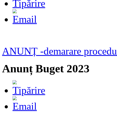
ANUNȚ -demarare procedură
Anunț Buget 2023