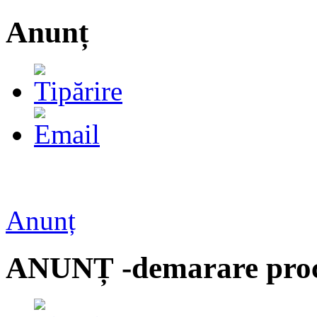
Anunț
Anunț
ANUNȚ -demarare proce