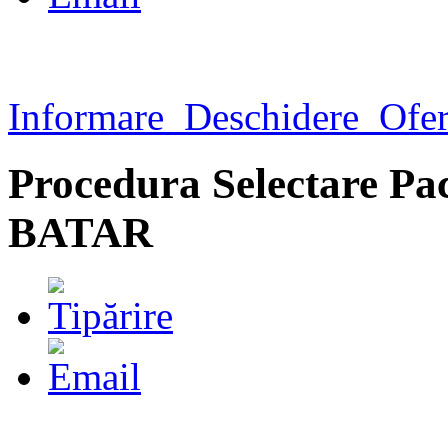
Informare_Deschidere_Ofe
Procedura Selectare P
BATAR