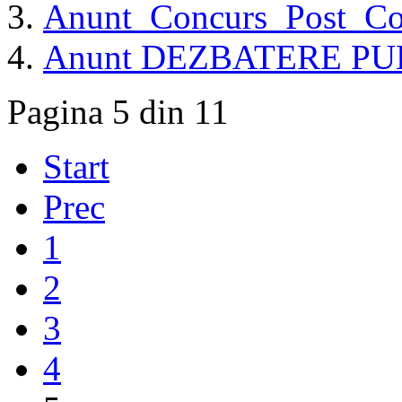
Anunt_Concurs_Post_Co
Anunt DEZBATERE PU
Pagina 5 din 11
Start
Prec
1
2
3
4