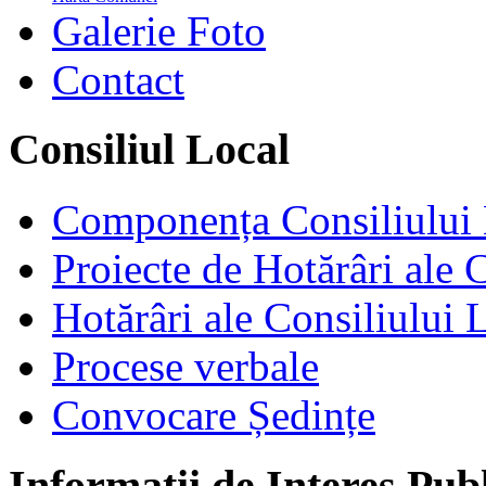
Galerie Foto
Contact
Consiliul Local
Componența Consiliului 
Proiecte de Hotărâri ale 
Hotărâri ale Consiliului 
Procese verbale
Convocare Ședințe
Informații de Interes Pub