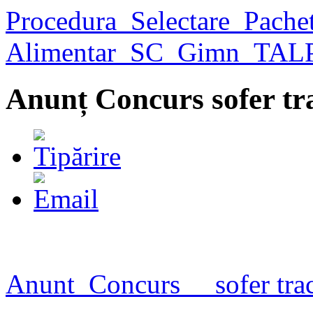
Procedura_Selectare_Pachet
Alimentar_SC_Gimn_TAL
Anunț Concurs sofer tr
Anunt_Concurs__ sofer trac