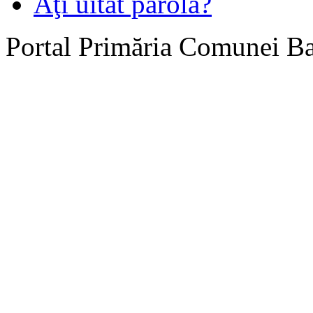
Aţi uitat parola?
Portal Primăria Comunei B