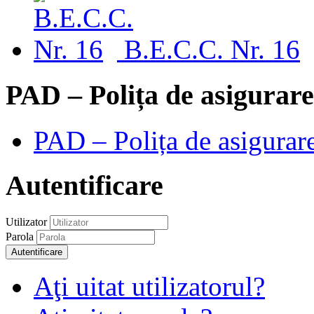
B.E.C.C. Nr. 16
PAD – Polița de asigurare
PAD – Polița de asigurare
Autentificare
Utilizator
Parola
Autentificare
Aţi uitat utilizatorul?