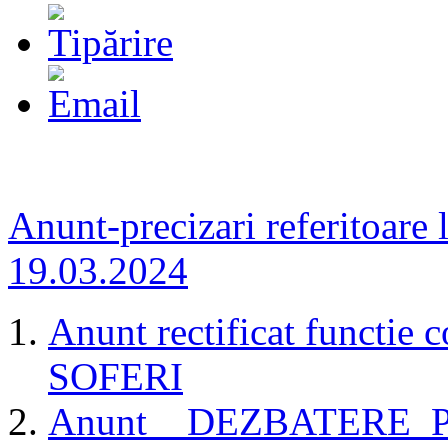
Anunt-precizari referitoare 
19.03.2024
Anunt rectificat functie 
SOFERI
Anunt__DEZBATERE_P