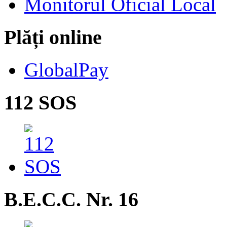
Monitorul Oficial Local
Plăți online
GlobalPay
112 SOS
B.E.C.C. Nr. 16