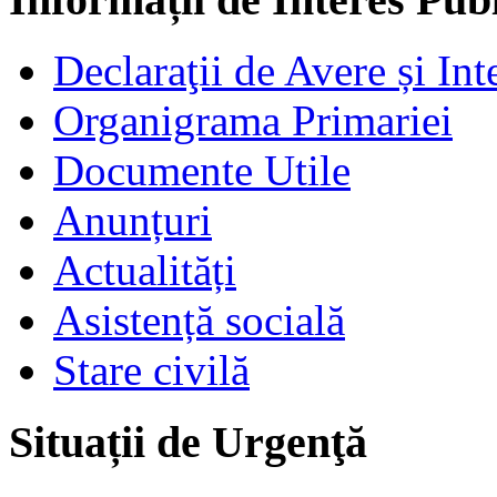
Declaraţii de Avere și Int
Organigrama Primariei
Documente Utile
Anunțuri
Actualități
Asistență socială
Stare civilă
Situații de Urgenţă