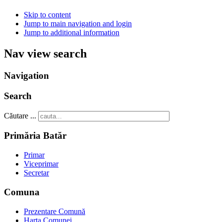
Skip to content
Jump to main navigation and login
Jump to additional information
Nav view search
Navigation
Search
Căutare ...
Primăria Batăr
Primar
Viceprimar
Secretar
Comuna
Prezentare Comună
Harta Comunei