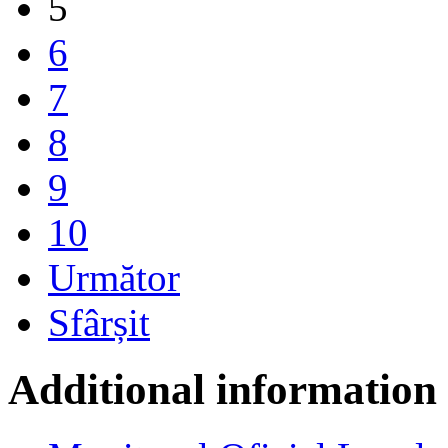
5
6
7
8
9
10
Următor
Sfârșit
Additional information