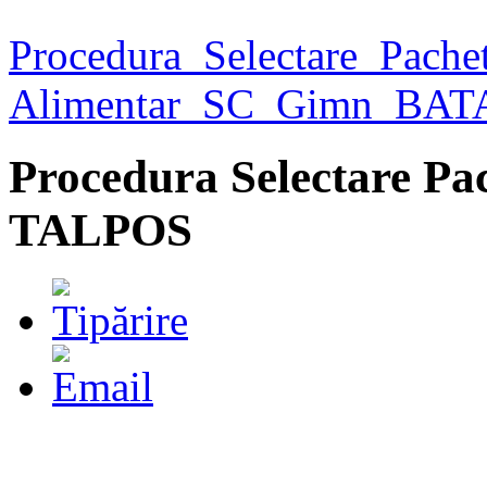
Procedura_Selectare_Pachet
Alimentar_SC_Gimn_BAT
Procedura Selectare P
TALPOS