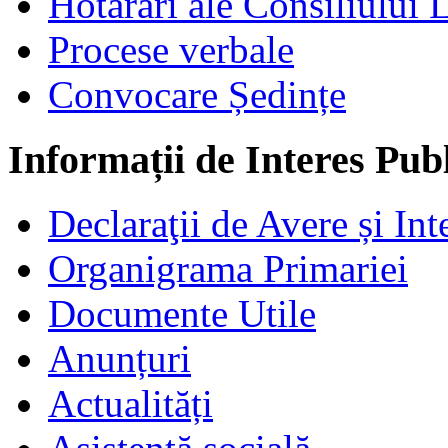
Hotărâri ale Consiliului 
Procese verbale
Convocare Ședințe
Informații de Interes Pub
Declaraţii de Avere și Int
Organigrama Primariei
Documente Utile
Anunțuri
Actualități