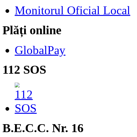
Monitorul Oficial Local
Plăți online
GlobalPay
112 SOS
B.E.C.C. Nr. 16