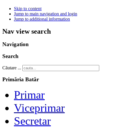
Skip to content
Jump to main navigation and login
Jump to additional information
Nav view search
Navigation
Search
Căutare ...
Primăria Batăr
Primar
Viceprimar
Secretar