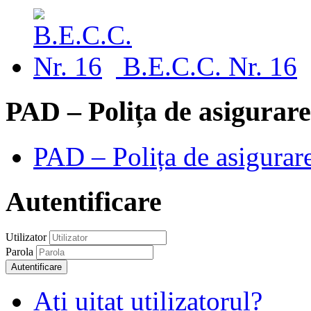
B.E.C.C. Nr. 16
PAD – Polița de asigurare
PAD – Polița de asigurare
Autentificare
Utilizator
Parola
Autentificare
Aţi uitat utilizatorul?