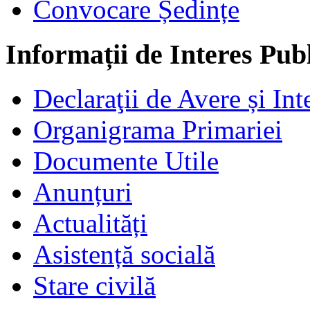
Convocare Ședințe
Informații de Interes Pub
Declaraţii de Avere și Int
Organigrama Primariei
Documente Utile
Anunțuri
Actualități
Asistență socială
Stare civilă