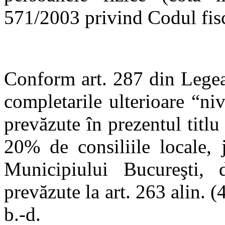
571/2003 privind Codul fisc
Conform art. 287 din Legea
completarile ulterioare “niv
prevăzute în prezentul titlu
20% de consiliile locale, 
Municipiului Bucureşti, 
prevăzute la art. 263 alin. (4)
b.-d.