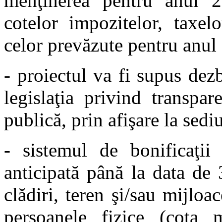
menţinerea pentru anul 20
cotelor impozitelor, taxelo
celor prevăzute pentru anul 
- proiectul va fi supus dez
legislaţia privind transpar
publică, prin afişare la sed
- sistemul de bonificaţii 
anticipată până la data de
clădiri, teren şi/sau mijlo
persoanele fizice (cota