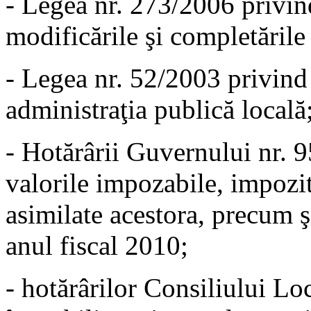
- Legea nr. 273/2006 privind
modificările şi completările 
- Legea nr. 52/2003 privind
administraţia publică locală
- Hotărârii Guvernului nr. 
valorile impozabile, impozite
asimilate acestora, precum 
anul fiscal 2010;
- hotărârilor Consiliului L