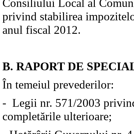
Consiliului Local al Comune
privind stabilirea impozitelo
anul fiscal 2012.
B. RAPORT DE SPECIA
În temeiul prevederilor:
- Legii nr. 571/2003 privind
completările ulterioare;