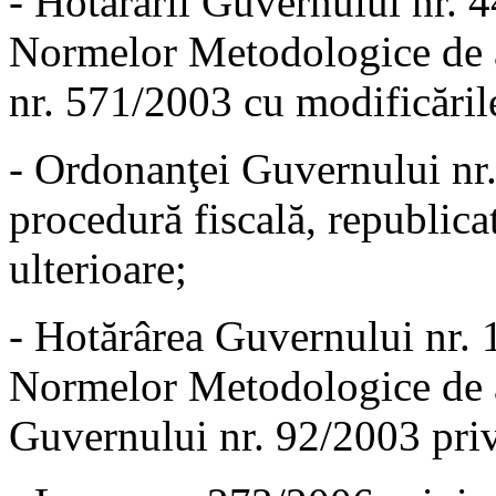
- Hotărârii Guvernului nr. 
Normelor Metodologice de a
nr. 571/2003 cu modificările
- Ordonanţei Guvernului nr
procedură fiscală, republica
ulterioare;
- Hotărârea Guvernului nr.
Normelor Metodologice de a
Guvernului nr. 92/2003 priv