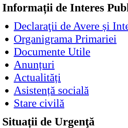
Informații de Interes Pub
Declaraţii de Avere și Int
Organigrama Primariei
Documente Utile
Anunțuri
Actualități
Asistență socială
Stare civilă
Situații de Urgenţă