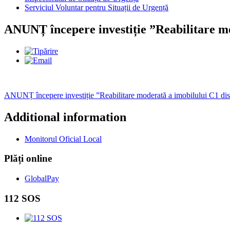
Serviciul Voluntar pentru Situații de Urgență
ANUNȚ începere investiție ”Reabilitare mo
ANUNȚ începere investiție ”Reabilitare moderată a imobilului C1 dis
Additional information
Monitorul Oficial Local
Plăți online
GlobalPay
112 SOS