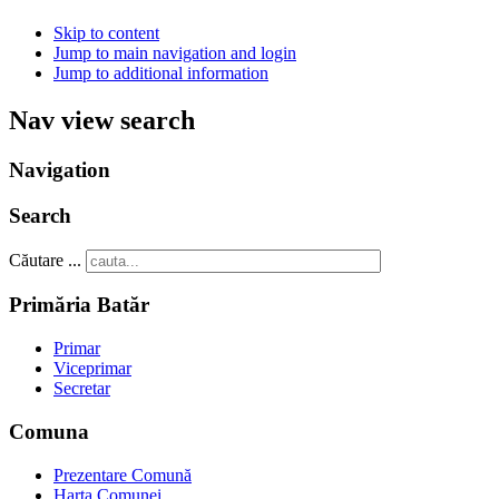
Skip to content
Jump to main navigation and login
Jump to additional information
Nav view search
Navigation
Search
Căutare ...
Primăria Batăr
Primar
Viceprimar
Secretar
Comuna
Prezentare Comună
Harta Comunei