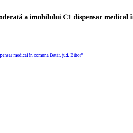
derată a imobilului C1 dispensar medical 
pensar medical în comuna Batăr, jud. Bihor”