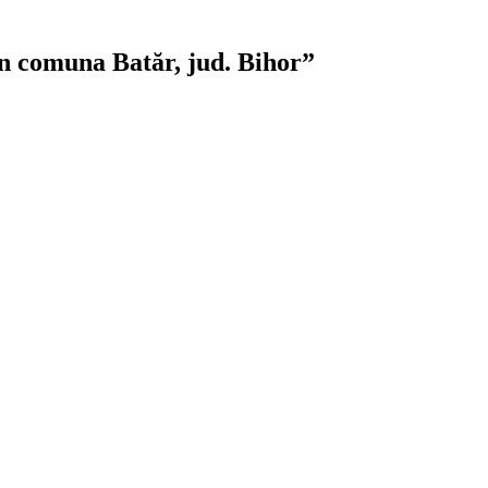
în comuna Batăr, jud. Bihor”