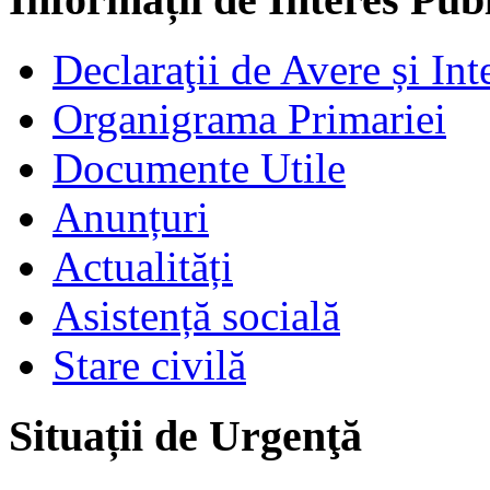
Declaraţii de Avere și Int
Organigrama Primariei
Documente Utile
Anunțuri
Actualități
Asistență socială
Stare civilă
Situații de Urgenţă