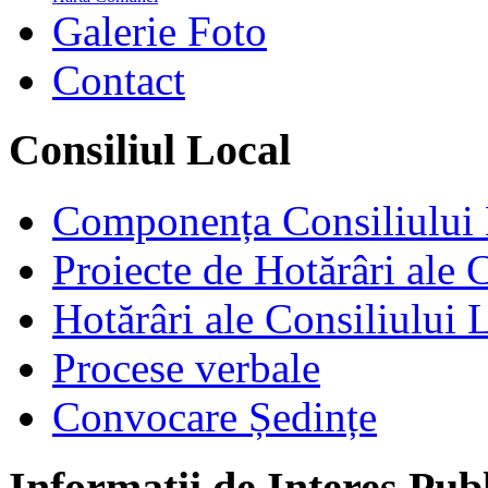
Galerie Foto
Contact
Consiliul Local
Componența Consiliului 
Proiecte de Hotărâri ale 
Hotărâri ale Consiliului 
Procese verbale
Convocare Ședințe
Informații de Interes Pub