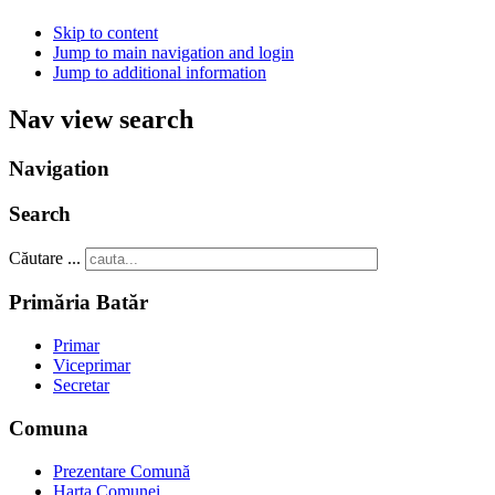
Skip to content
Jump to main navigation and login
Jump to additional information
Nav view search
Navigation
Search
Căutare ...
Primăria Batăr
Primar
Viceprimar
Secretar
Comuna
Prezentare Comună
Harta Comunei