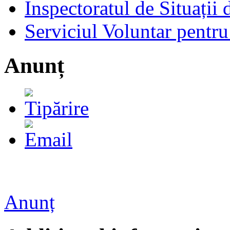
Inspectoratul de Situații
Serviciul Voluntar pentru
Anunț
Anunț