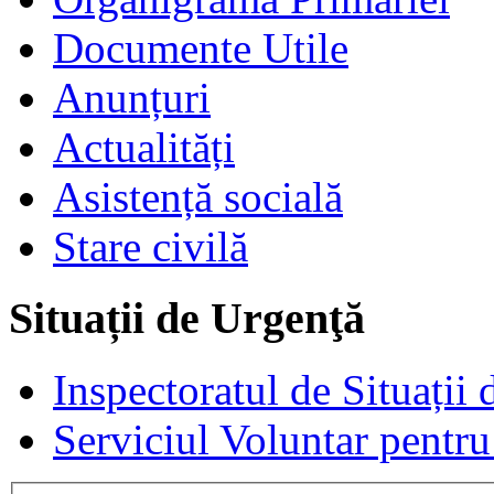
Documente Utile
Anunțuri
Actualități
Asistență socială
Stare civilă
Situații de Urgenţă
Inspectoratul de Situații
Serviciul Voluntar pentru