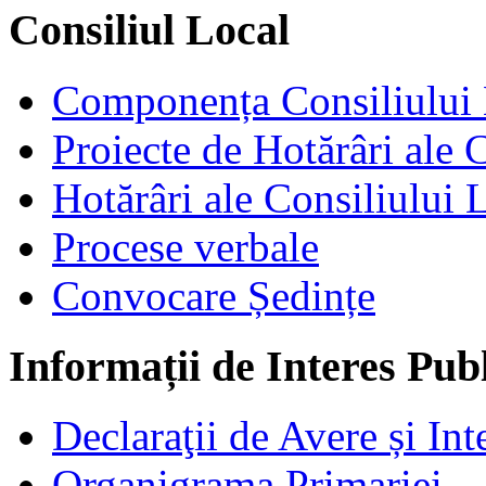
Consiliul Local
Componența Consiliului 
Proiecte de Hotărâri ale 
Hotărâri ale Consiliului 
Procese verbale
Convocare Ședințe
Informații de Interes Pub
Declaraţii de Avere și Int
Organigrama Primariei