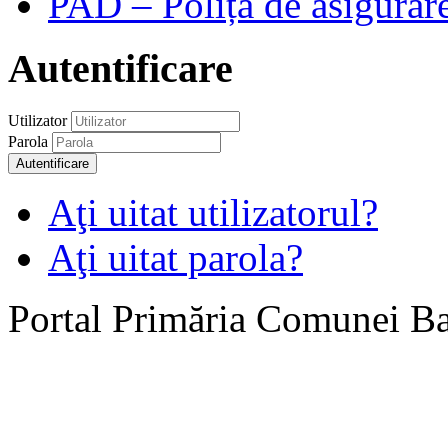
PAD – Polița de asigurare
Autentificare
Utilizator
Parola
Autentificare
Aţi uitat utilizatorul?
Aţi uitat parola?
Portal Primăria Comunei B