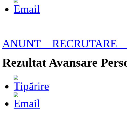
ANUNT__RECRUTARE__
Rezultat Avansare Pers