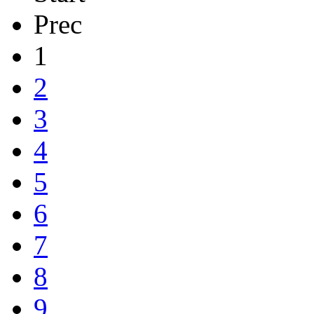
Prec
1
2
3
4
5
6
7
8
9