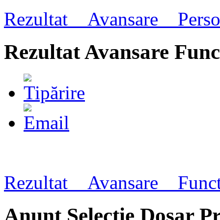
Rezultat__Avansare__Perso
Rezultat Avansare Func
Rezultat__Avansare__Funct
Anunt Selectie Dosar P