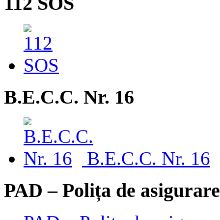
112 SOS
B.E.C.C. Nr. 16
B.E.C.C. Nr. 16
PAD – Polița de asigurare