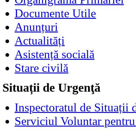
Documente Utile
Anunțuri
Actualități
Asistență socială
Stare civilă
Situații de Urgenţă
Inspectoratul de Situații
Serviciul Voluntar pentru