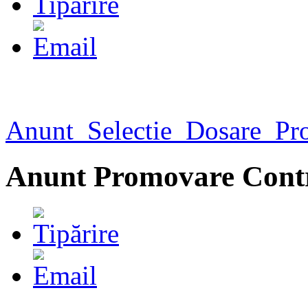
Anunt_Selectie_Dosare_Pr
Anunt Promovare Contr