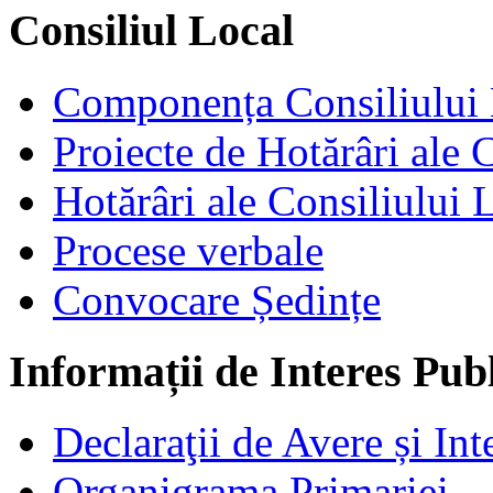
Consiliul Local
Componența Consiliului 
Proiecte de Hotărâri ale 
Hotărâri ale Consiliului 
Procese verbale
Convocare Ședințe
Informații de Interes Pub
Declaraţii de Avere și Int
Organigrama Primariei