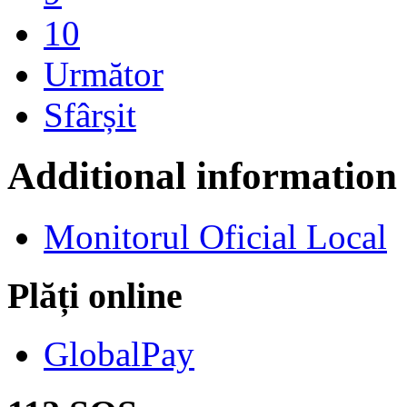
10
Următor
Sfârșit
Additional information
Monitorul Oficial Local
Plăți online
GlobalPay